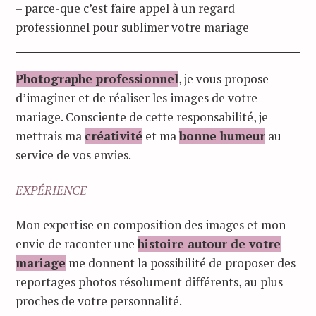
– parce-que c’est faire appel à un regard
professionnel pour sublimer votre mariage
Photographe professionnel
, je vous propose
d’imaginer et de réaliser les images de votre
mariage. Consciente de cette responsabilité, je
mettrais ma
créativité
et ma
bonne humeur
au
service de vos envies.
EXPÉRIENCE
Mon expertise en composition des images et mon
envie de raconter une
histoire autour de votre
mariage
me donnent la possibilité de proposer des
reportages photos résolument différents, au plus
proches de votre personnalité.