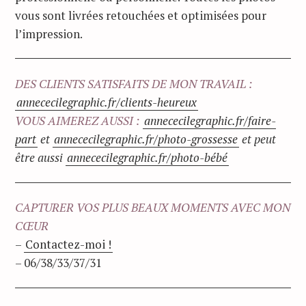
vous sont livrées retouchées et optimisées pour
l’impression.
DES CLIENTS SATISFAITS DE MON TRAVAIL :
annececilegraphic.fr/clients-heureux
VOUS AIMEREZ AUSSI :
annececilegraphic.fr/faire-
part
et
annececilegraphic.fr/photo-grossesse
et peut
être aussi
annececilegraphic.fr/photo-bébé
CAPTURER VOS PLUS BEAUX MOMENTS AVEC MON
CŒUR
–
Contactez-moi !
– 06/38/33/37/31